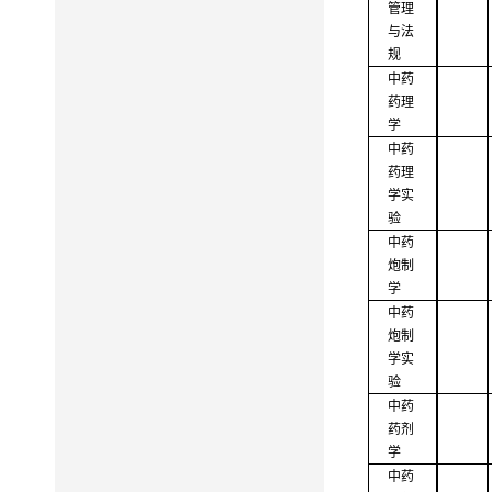
管理
与法
规
中药
药理
学
中药
药理
学实
验
中药
炮制
学
中药
炮制
学实
验
中药
药剂
学
中药