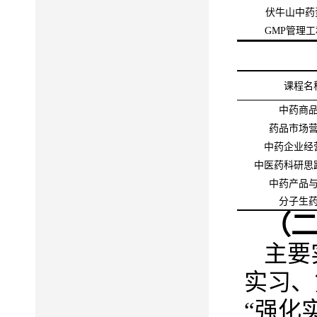
伏牛山中药
GMP管理
课程名
中药
商
药品市场
中药企业经
中医药科研思
中药产品
分子生
（
主要
实习、
“强化