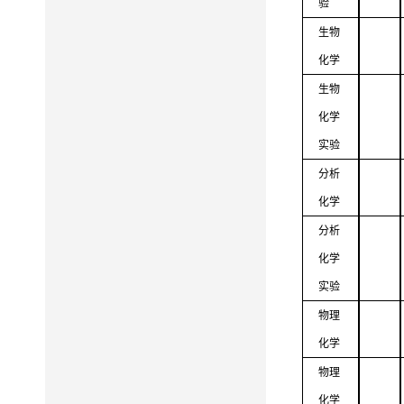
验
生物
化学
生物
化学
实验
分析
化学
分析
化学
实验
物理
化学
物理
化学