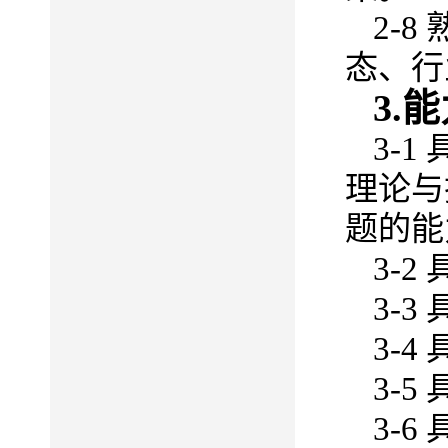
2-8
态
、
行
3.
3-
理论与
题的能
3-
3-
3-
3-
3-