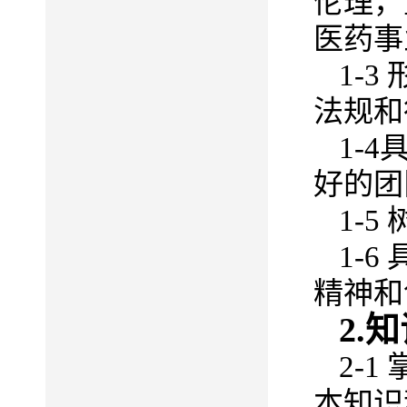
伦理，
医药事
1-
法规和
1-
好的团
1-
1-
精神和
2.
2-
本知识