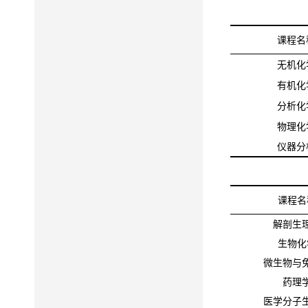
课程名
无机化
有机化
分析化
物理化
仪器分
课程名
解剖生
生物化
微生物与
药理
医学分子