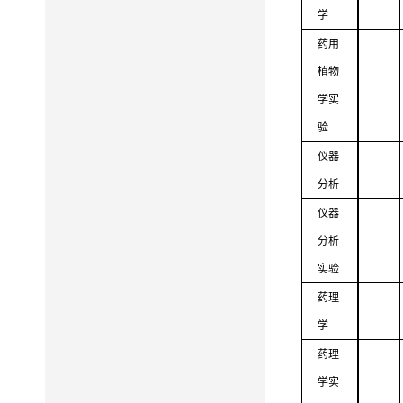
学
药用
植物
学实
验
仪器
分析
仪器
分析
实验
药理
学
药理
学实