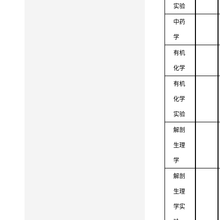
实验
中药
学
有机
化学
有机
化学
实验
解剖
生理
学
解剖
生理
学实