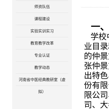
师资队伍
课程建设
一
实验实训实习
学校
教育教学改革
业目录
的仲景
专业认证
张仲景
教学动态
出特色
河南省中医经典教研室（虚
份有限
拟）
限公司
司、大