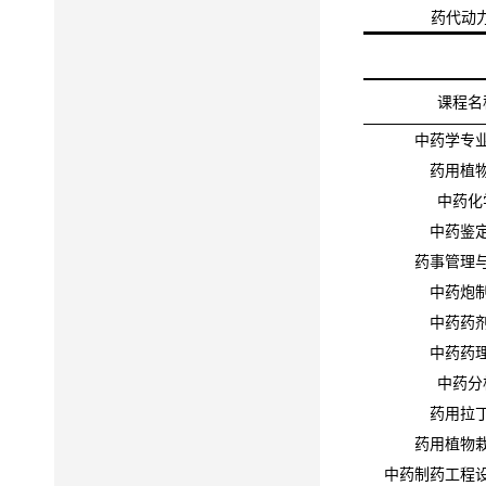
药代动
课程名
中药学专
药用植
中药化
中药鉴
药事管理
中药炮
中药药
中药药
中药分
药用拉
药用植物
中药制药工程