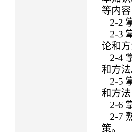
等内容
2-
2-3
论
和
方
2-4
和
方法
2-5
和
方法
2-
2-
策。